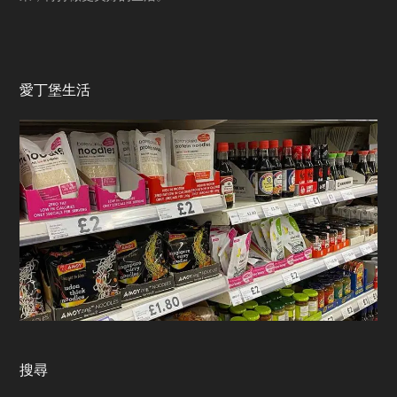
愛丁堡生活
搜尋