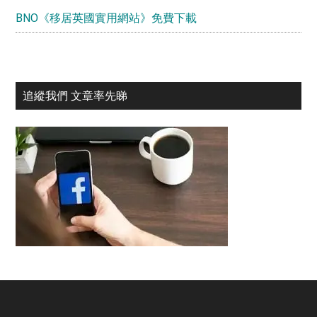
BNO《移居英國實用網站》免費下載
追縱我們 文章率先睇