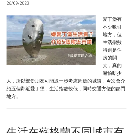
26/09/2023
愛丁堡有
不少吸引
地方，但
生活指數
特別是住
房的開
支，真的
嚇怕唔少
人，所以部份朋友可能退一步考慮周邊的城鎮，今次會介
紹五個鄰近愛丁堡，生活指數較低，同時交通方便的熱門
地方。
生活在蘇格蘭不同城市有