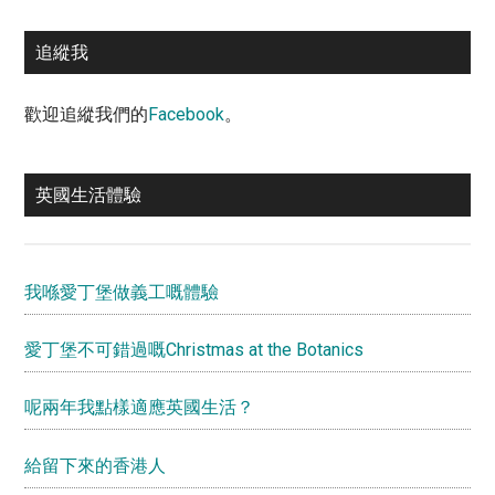
追縱我
歡迎追縱我們的
Facebook
。
英國生活體驗
我喺愛丁堡做義工嘅體驗
愛丁堡不可錯過嘅Christmas at the Botanics
呢兩年我點樣適應英國生活？
給留下來的香港人