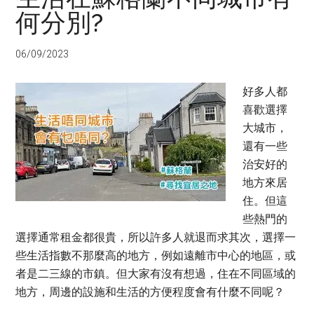
何分別?
06/09/2023
好多人都
喜歡選擇
大城市，
還有一些
治安好的
地方來居
住。但這
些熱門的
選擇通常租金都很貴，所以許多人就退而求其次，選擇一
些生活指數不那麼高的地方，例如遠離市中心的地區，或
者是二三線的市鎮。但大家有沒有想過，住在不同區域的
地方，周邊的設施和生活的方便程度會有什麼不同呢？