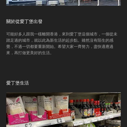
關於從愛丁堡出發
可能好多人跟我一樣離開香港，來到愛丁堡這個城市，一個從未
踏足過的城市，就以此為新生活的起步點。雖然沒有陌生的感
覺，不過一切都要重新開始。希望大家一齊努力，盡快適應過
來，再打做更美好的生活。
愛丁堡生活