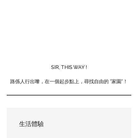
SIR, THIS WAY !
路係人行出嚟，在一個起步點上，尋找自由的 “家園”！
生活體驗