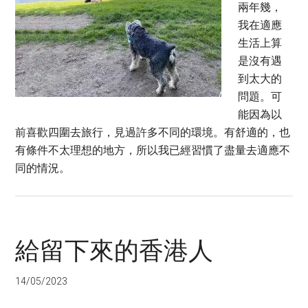
兩年幾，
我在適應
生活上算
是沒有遇
到太大的
問題。可
能因為以
前喜歡四圍去旅行，見過許多不同的環境。有舒適的，也
有條件不太理想的地方，所以我已經習慣了盡量去適應不
同的情況。
給留下來的香港人
14/05/2023