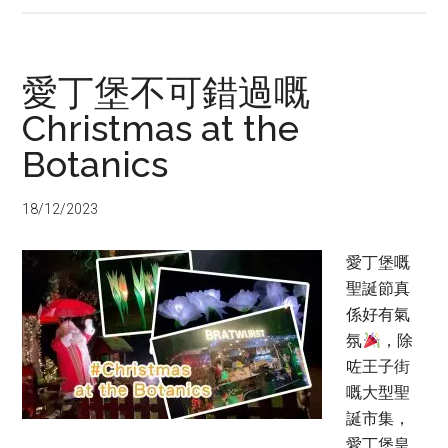
愛丁堡不可錯過嘅
Christmas at the
Botanics
18/12/2023
愛丁堡嘅
聖誕節真
係好有氣
氛
，除
咗王子街
嘅大型聖
誕市集，
愛丁堡皇