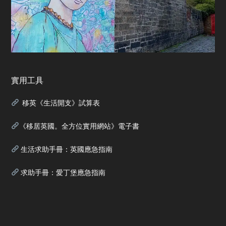
實用工具
移英《生活開支》試算表
《移居英國。全方位實用網站》電子書
生活求助手冊：英國應急指南
求助手冊：愛丁堡應急指南