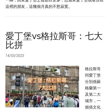
一轉，回來愛丁堡之後節目更多；想過來愛丁堡或者住在
這裡的朋友，這幾個月真的不愁寂寞。
愛丁堡vs格拉斯哥：七大
比拼
14/03/2023
格拉斯哥
同愛丁堡
分別係蘇
格蘭第一
及第二大
城市，一
個係文化