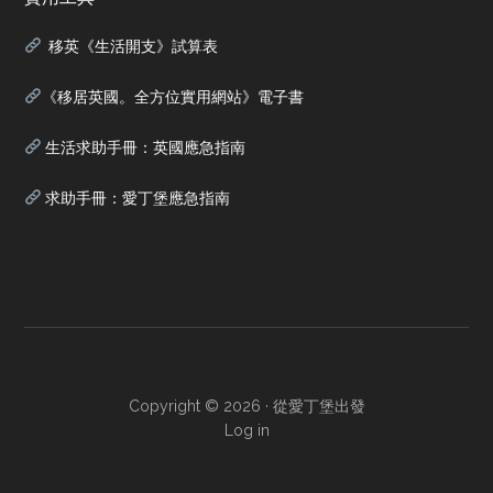
移英《生活開支》試算表
《移居英國。全方位實用網站》電子書
生活求助手冊：英國應急指南
求助手冊：愛丁堡應急指南
Copyright © 2026 ·
從愛丁堡出發
Log in