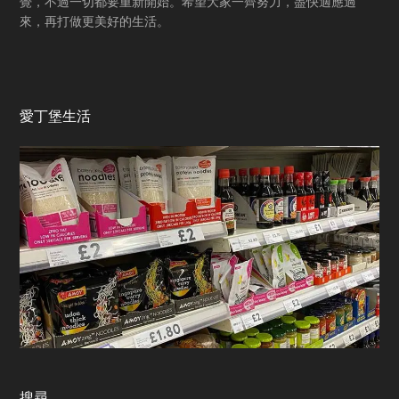
覺，不過一切都要重新開始。希望大家一齊努力，盡快適應過
來，再打做更美好的生活。
愛丁堡生活
搜尋