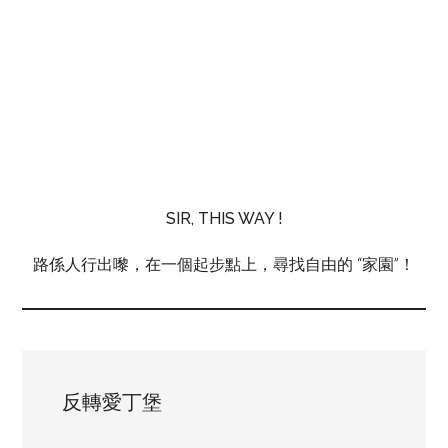
SIR, THIS WAY !
路係人行出嚟，在一個起步點上，尋找自由的 “家園”！
反轉愛丁堡