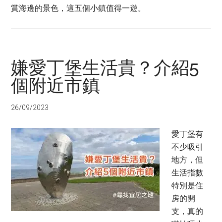
賞海邊的景色，這五個小鎮值得一遊。
嫌愛丁堡生活貴？介紹5
個附近市鎮
26/09/2023
愛丁堡有
不少吸引
地方，但
生活指數
特別是住
房的開
支，真的