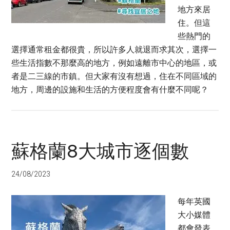
地方來居
住。但這
些熱門的
選擇通常租金都很貴，所以許多人就退而求其次，選擇一
些生活指數不那麼高的地方，例如遠離市中心的地區，或
者是二三線的市鎮。但大家有沒有想過，住在不同區域的
地方，周邊的設施和生活的方便程度會有什麼不同呢？
蘇格蘭8大城市逐個數
24/08/2023
每年英國
大小媒體
都會發表