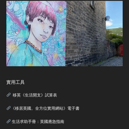
實用工具
移英《生活開支》試算表
《移居英國。全方位實用網站》電子書
生活求助手冊：英國應急指南