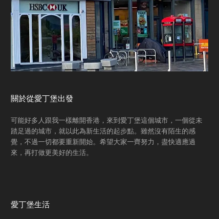
關於從愛丁堡出發
可能好多人跟我一樣離開香港，來到愛丁堡這個城市，一個從未
踏足過的城市，就以此為新生活的起步點。雖然沒有陌生的感
覺，不過一切都要重新開始。希望大家一齊努力，盡快適應過
來，再打做更美好的生活。
愛丁堡生活