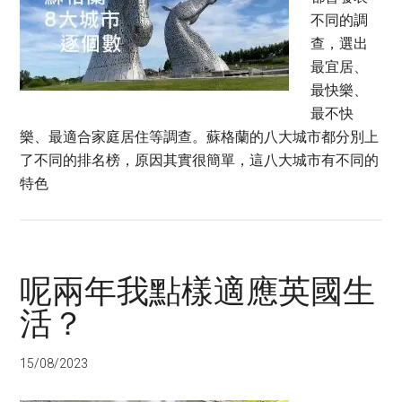
不同的調
查，選出
最宜居、
最快樂、
最不快
樂、最適合家庭居住等調查。蘇格蘭的八大城市都分別上
了不同的排名榜，原因其實很簡單，這八大城市有不同的
特色
呢兩年我點樣適應英國生
活？
15/08/2023