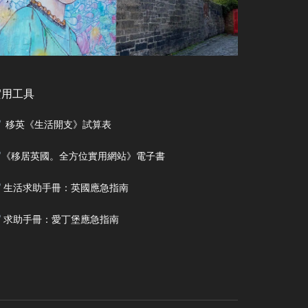
實用工具
移英《生活開支》試算表
《移居英國。全方位實用網站》電子書
生活求助手冊：英國應急指南
求助手冊：愛丁堡應急指南