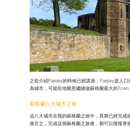
之前介紹Paisley的時候已經講過，Paisley是人口
為城市，可能佢地樂意繼續做蘇格蘭最大的Tow
蘇格蘭八大城市之旅
這八大城市在我的蘇格蘭之旅中，其實已經完成探訪
換言之，完成這個蘇格蘭之旅後，都可以慢慢逐