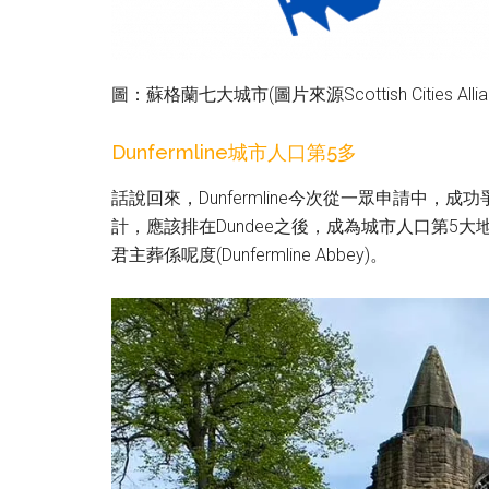
圖：蘇格蘭七大城市(圖片來源Scottish Cities Allia
Dunfermline城市人口第5多
話說回來，Dunfermline今次從一眾申請中
計，應該排在Dundee之後，成為城市人口第5
君主葬係呢度(Dunfermline Abbey)。