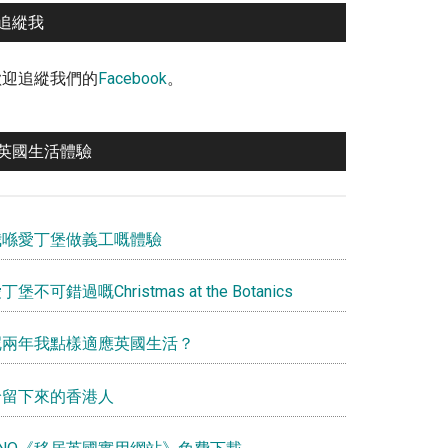
追縱我
歡迎追縱我們的
Facebook
。
英國生活體驗
我喺愛丁堡做義工嘅體驗
丁堡不可錯過嘅Christmas at the Botanics
呢兩年我點樣適應英國生活？
給留下來的香港人