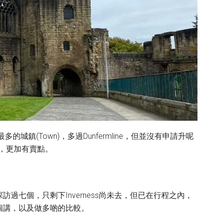
最多的城鎮(Town)，多過Dunfermline，但並沒有申請升呢
n，更加有賣點。
過七個，只剩下Inverness尚未去，但已在行程之內，
個講，以及做多啲的比較。