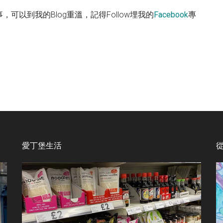
以到我的Blog重溫，記得Follow埋我的
Facebook
專
愛丁堡生活