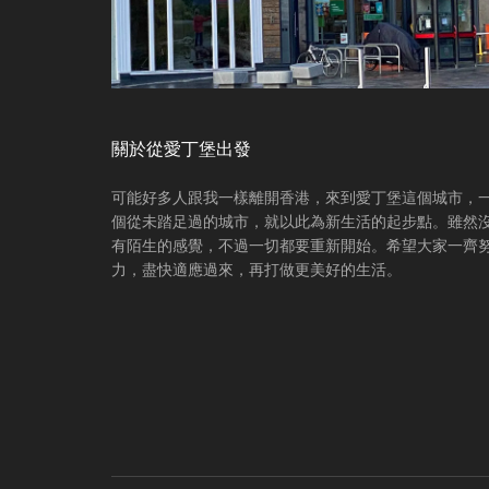
關於從愛丁堡出發
可能好多人跟我一樣離開香港，來到愛丁堡這個城市，
個從未踏足過的城市，就以此為新生活的起步點。雖然
有陌生的感覺，不過一切都要重新開始。希望大家一齊
力，盡快適應過來，再打做更美好的生活。