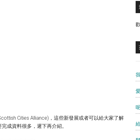
愛
ish Cities Alliance)，這些新發展或者可以給大家了解
要完成資料很多，遲下再介紹。