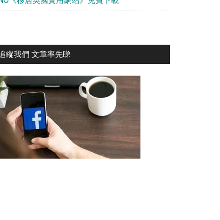
BNO《移居英國實用網站》免費下載
追縱我們 文章率先睇