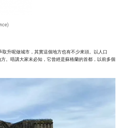
nce)
，成功爭取升呢做城市，其實這個地方也有不少來頭。以人口
大地方。唔講大家未必知，它曾經是蘇格蘭的首都，以前多個