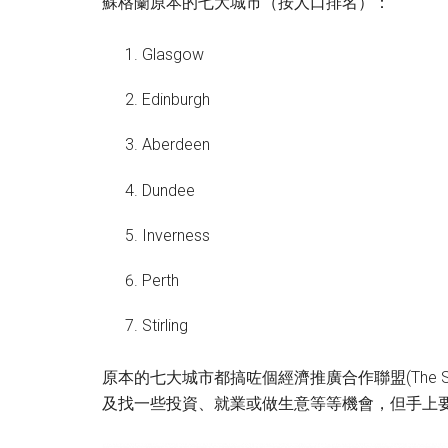
蘇格蘭原本的七大城市（按人口排名）：
Glasgow
Edinburgh
Aberdeen
Dundee
Inverness
Perth
Stirling
原本的七大城市都搞咗個經濟推廣合作聯盟(The Scott
及找一些投資、就業或做生意等等機會，但手上