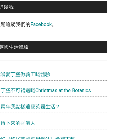
追縱我
歡迎追縱我們的
Facebook
。
英國生活體驗
我喺愛丁堡做義工嘅體驗
丁堡不可錯過嘅Christmas at the Botanics
呢兩年我點樣適應英國生活？
給留下來的香港人