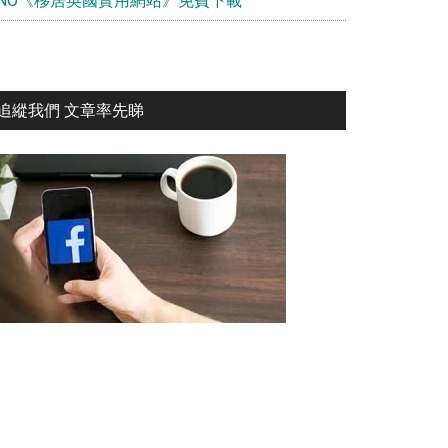
BNO《移居英國實用網站》免費下載
追縱我們 文章率先睇