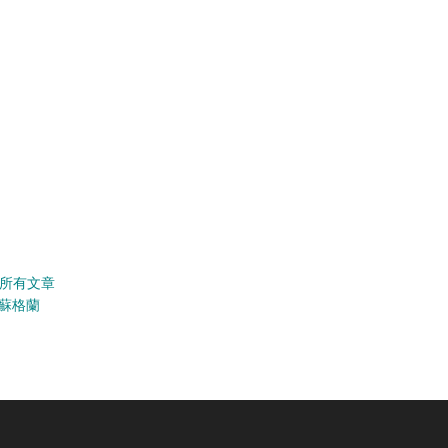
所有文章
蘇格蘭