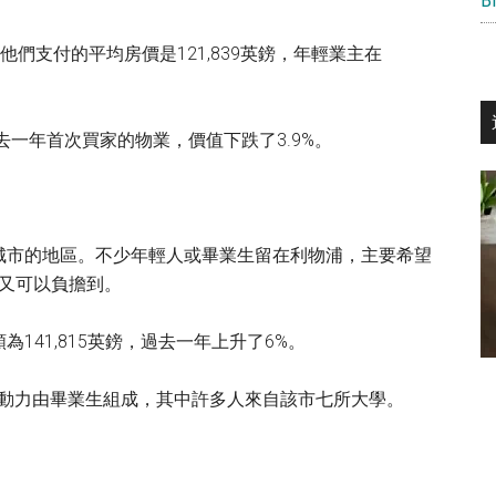
們支付的平均房價是121,839英鎊，年輕業主在
過去一年首次買家的物業，價值下跌了3.9%。
城市的地區。不少年輕人或畢業生留在利物浦，主要希望
，樓價又可以負擔到。
141,815英鎊，過去一年上升了6%。
勞動力由畢業生組成，其中許多人來自該市七所大學。