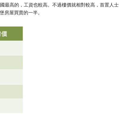
，是全國最高的，工資也較高。不過樓價就相對較高，首置人士
丁堡房屋買賣的一半。