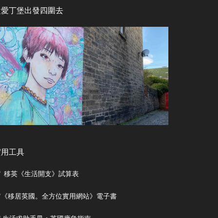
從愛丁堡出發四圍去
實用工具
移英《生活開支》試算表
《移居英國。全方位實用網站》電子書