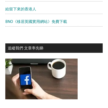
給留下來的香港人
BNO《移居英國實用網站》免費下載
追縱我們 文章率先睇