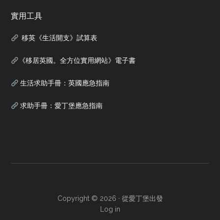
實用工具
移英《生活開支》試算表
《移居英國。全方位實用網站》電子書
生活求助手冊：英國應急指南
求助手冊：愛丁堡應急指南
Copyright © 2026 ·
從愛丁堡出發
Log in