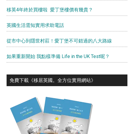
移英4年終於買樓啦 愛丁堡樓價有幾貴？
英國生活需知實用求助電話
從市中心到隱世村莊！愛丁堡不可錯過的八大路線
如果重新開始 我點樣準備 Life in the UK Test呢？
免費下載《移居英國。全⽅位實⽤網站》