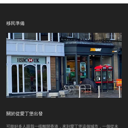
Footer
移民準備
關於從愛丁堡出發
可能好多人跟我一樣離開香港，來到愛丁堡這個城市，一個從未