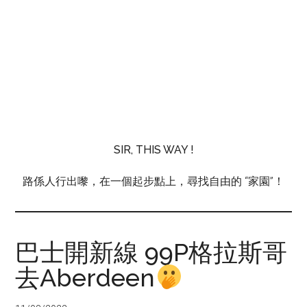
SIR, THIS WAY !
路係人行出嚟，在一個起步點上，尋找自由的 “家園”！
巴士開新線 99P格拉斯哥
去Aberdeen