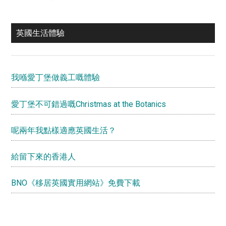
英國生活體驗
我喺愛丁堡做義工嘅體驗
愛丁堡不可錯過嘅Christmas at the Botanics
呢兩年我點樣適應英國生活？
給留下來的香港人
BNO《移居英國實用網站》免費下載