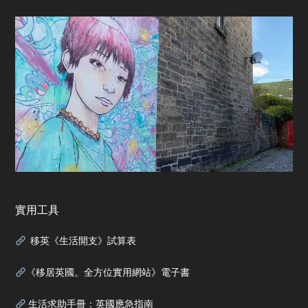
實用工具
移英《生活開支》試算表
《移居英國。全方位實用網站》電子書
生活求助手冊：英國應急指南