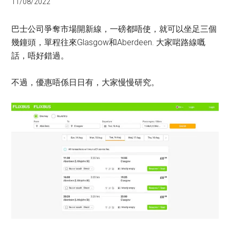
11/08/2022
巴士公司爭奪市場開新線，一磅都唔使，就可以坐足三個
幾鐘頭，單程往來Glasgow和Aberdeen. 大家啱路線嘅
話，唔好錯過。
不過，優惠唔係日日有，大家慢慢研究。