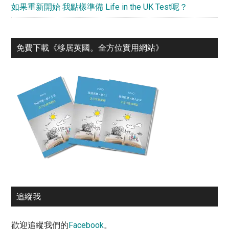
如果重新開始 我點樣準備 Life in the UK Test呢？
免費下載《移居英國。全⽅位實⽤網站》
追縱我
歡迎追縱我們的
Facebook
。