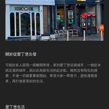
關於從愛丁堡出發
可能好多人跟我一樣離開香港，來到愛丁堡這個城市，一個從未
踏足過的城市，就以此為新生活的起步點。雖然沒有陌生的感
覺，不過一切都要重新開始。希望大家一齊努力，盡快適應過
來，再打做更美好的生活。
愛丁堡生活