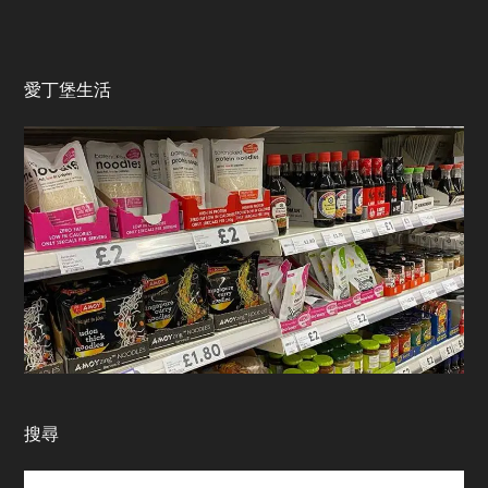
愛丁堡生活
搜尋
Search