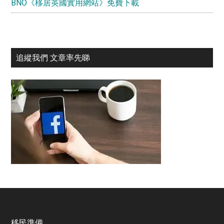
BNO《移居英國實用網站》免費下載
追縱我們 文章率先睇
移民準備