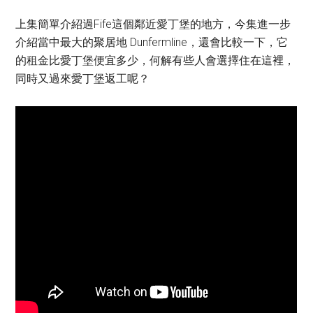
上集簡單介紹過Fife這個鄰近愛丁堡的地方，今集進一步
介紹當中最大的聚居地 Dunfermline，還會比較一下，它
的租金比愛丁堡便宜多少，何解有些人會選擇住在這裡，
同時又過來愛丁堡返工呢？