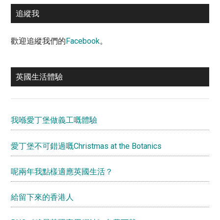
追縱我
歡迎追縱我們的
Facebook
。
英國生活體驗
我喺愛丁堡做義工嘅體驗
愛丁堡不可錯過嘅Christmas at the Botanics
呢兩年我點樣適應英國生活？
給留下來的香港人