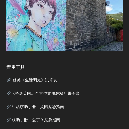
實用工具
移英《生活開支》試算表
《移居英國。全方位實用網站》電子書
生活求助手冊：英國應急指南
求助手冊：愛丁堡應急指南