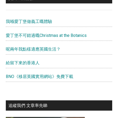
我喺愛丁堡做義工嘅體驗
愛丁堡不可錯過嘅Christmas at the Botanics
呢兩年我點樣適應英國生活？
給留下來的香港人
BNO《移居英國實用網站》免費下載
追縱我們 文章率先睇