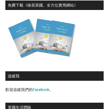
免費下載《移居英國。全⽅位實⽤網站》
追縱我
歡迎追縱我們的
Facebook
。
英國生活體驗