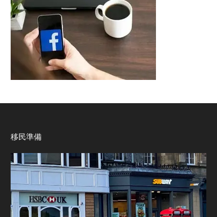
Footer
移民準備