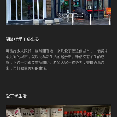
關於從愛丁堡出發
可能好多人跟我一樣離開香港，來到愛丁堡這個城市，一個從未
踏足過的城市，就以此為新生活的起步點。雖然沒有陌生的感
覺，不過一切都要重新開始。希望大家一齊努力，盡快適應過
來，再打做更美好的生活。
愛丁堡生活